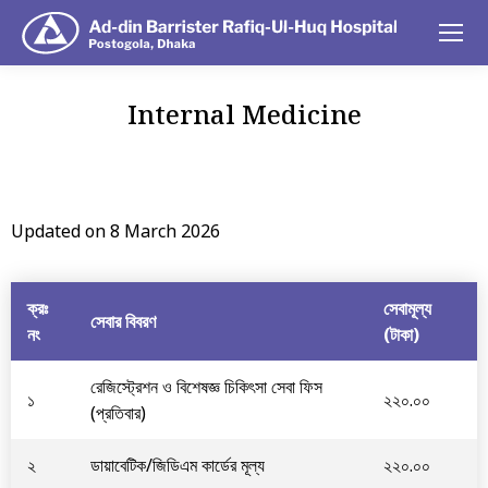
Internal Medicine
You are here:
Updated on 8 March 2026
ক্রঃ
সেবামূল্য
সেবার বিবরণ
নং
(টাকা)
রেজিস্ট্রেশন ও বিশেষজ্ঞ চিকিৎসা সেবা ফিস
১
২২০.০০
(প্রতিবার)
২
ডায়াবেটিক/জিডিএম কার্ডের মূল্য
২২০.০০