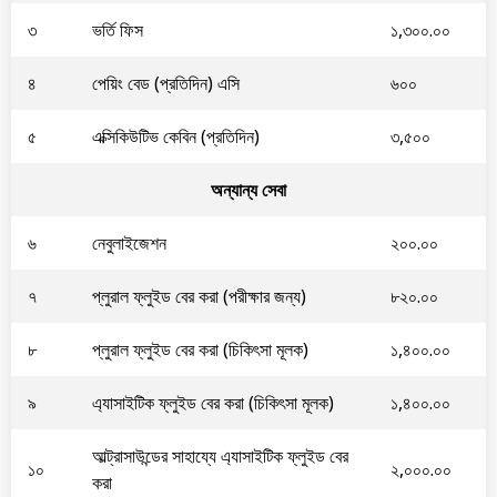
৩
ভর্তি ফিস
১,৩০০.০০
৪
পেয়িং বেড (প্রতিদিন) এসি
৬০০
৫
এক্সিকিউটিভ কেবিন (প্রতিদিন)
৩,৫০০
অন্যান্য সেবা
৬
নেবুলাইজেশন
২০০.০০
৭
প্লুরাল ফ্লুইড বের করা (পরীক্ষার জন্য)
৮২০.০০
৮
প্লুরাল ফ্লুইড বের করা (চিকিৎসা মূলক)
১,৪০০.০০
৯
এ্যাসাইটিক ফ্লুইড বের করা (চিকিৎসা মূলক)
১,৪০০.০০
আল্ট্রাসাউন্ডের সাহায্যে এ্যাসাইটিক ফ্লুইড বের
১০
২,০০০.০০
করা